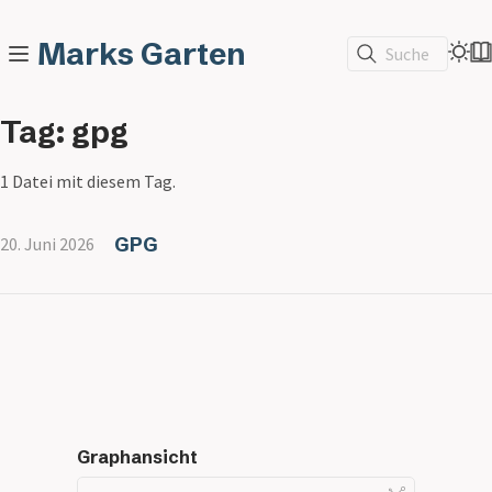
Marks Garten
Suche
Tag: gpg
1 Datei mit diesem Tag.
GPG
20. Juni 2026
Graphansicht